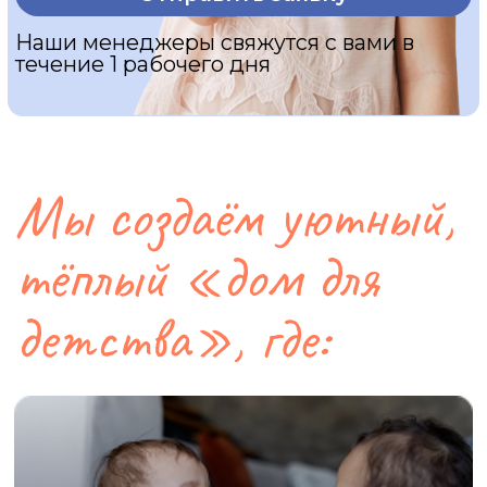
родители находят союзников
в воспитании и развитии
ребёнка
Направление развития
(Сходня):
Выберите возраст ребёнка