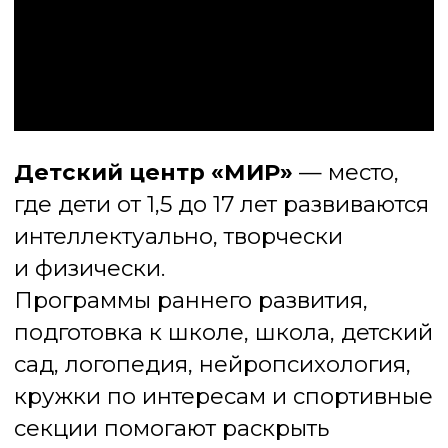
Государственная лицензия, оплата
маткапиталом
Индивидуальный подход
Опытные педагоги и специалисты
(логопеды, нейропсихологи,
дефектологи)
Сенсорная комната «Дом Совы»