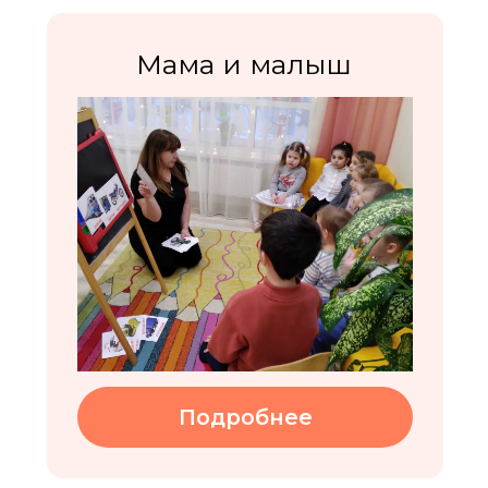
Подробнее
Сенсорная
интеграция 3+
Подробнее