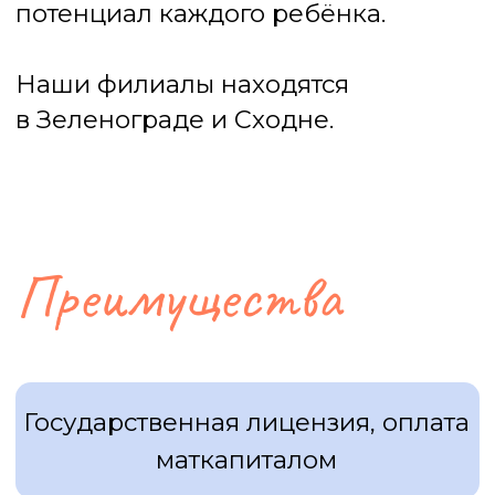
Большой выбор кружков и секций
в одном здании
Поддержка и опыт работы с детьми
с особенностями развития (РАС, ЗПР,
ОВЗ)
Запишитесь на
бесплатное пробное
занятие!