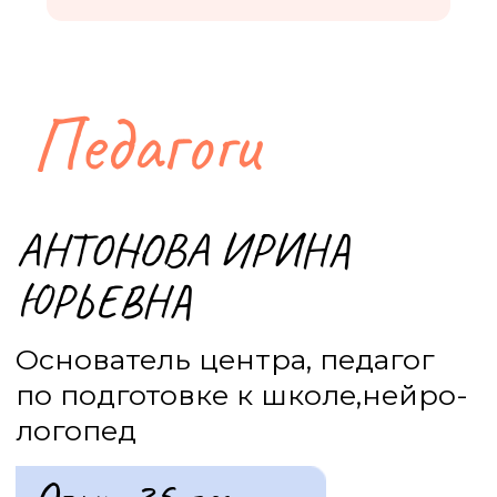
Подробнее
Подробнее
АВА-терапия
Английский язык
Подробнее
Подробнее
Развитие эмоционального
Сенсорная