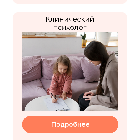
Подробнее
Подробнее
Подробнее
Подготовка к школе для детей
Пластилиновая
с ОВЗ
графика