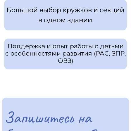
малыши учатся дружить,
играть и познавать мир