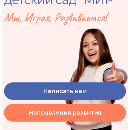
Написать нам
Направления развития
О центре
Детский
Подготовка
Логопедия