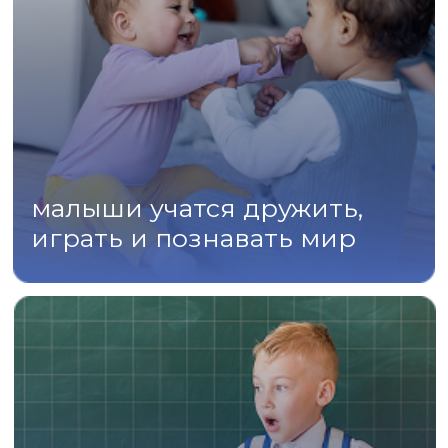
Мама и малыш
Подробнее
Запуск речи для детей с
особенностями развития